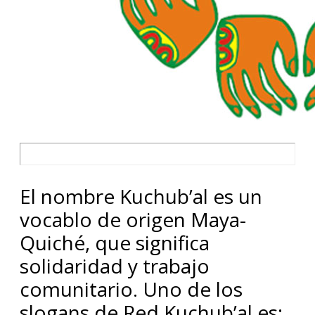
El nombre Kuchub’al es un
vocablo de origen Maya-
Quiché, que significa
solidaridad y trabajo
comunitario. Uno de los
slogans de Red Kuchub’al es: