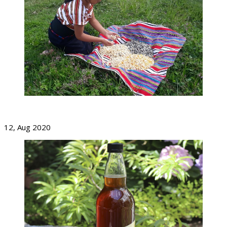
El Maíz Y La Soberanía Alimentaria
12, Aug 2020