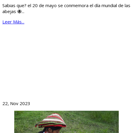
Sabias que? el 20 de mayo se conmemora el día mundial de las
abejas 🐝...
Leer Más...
BLOG
FORTALECIMIENTO EN ÁREAS DE AGROECOLOGÍA,
AGROINDUSTRIA Y COMERCIALIZACIÓN DE NUESTRAS
ORGANIZACIONES
22, Nov 2023