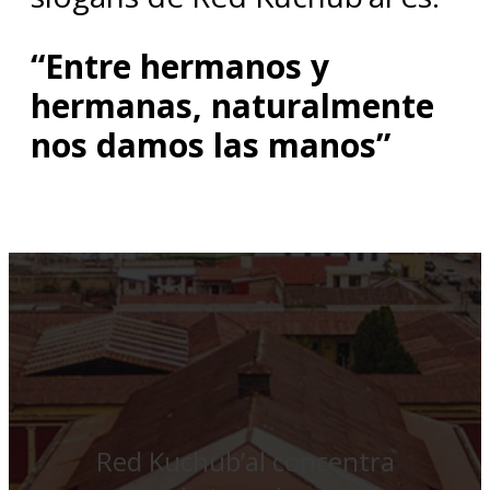
“Entre hermanos y
hermanas, naturalmente
nos damos las manos”
Red Kuchub’al concentra