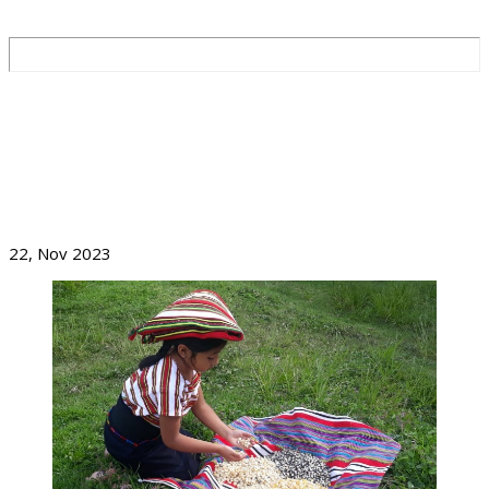
BLOG
FORTALECIMIENTO EN ÁREAS DE AGROECOLOGÍA,
AGROINDUSTRIA Y COMERCIALIZACIÓN DE NUESTRAS
ORGANIZACIONES
22, Nov 2023