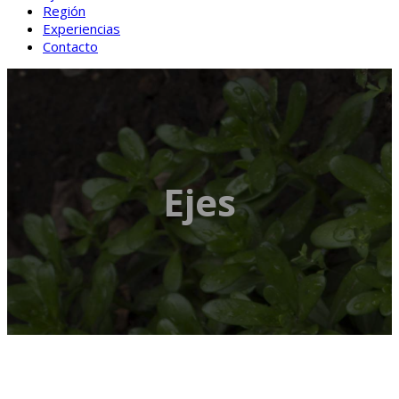
Región
Experiencias
Contacto
Ejes