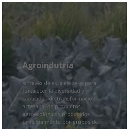
Agroindutria
A través de este eje se espera
fortalecer la diversidad y
capacidad de transformación
artesanal de productos
agroecológicos,producidos
principalmente por grupos de